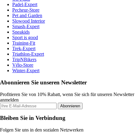
Padel-Expert
Pecheur-Store
Pet and Garden
Slowood Interior
Smash-Expert
Sneakids
Sport is good
Training-Fit
Trek-Expert
Triathlon-Expert
TripNBikers
Vélo-Store
Winter-Expert
Abonnieren Sie unseren Newsletter
Profitieren Sie von 10% Rabatt, wenn Sie sich für unseren Newsletter
anmelden
Abonnieren
Bleiben Sie in Verbindung
Folgen Sie uns in den sozialen Netzwerken