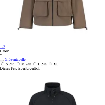
+-2
Größe
*
Größentabelle
S
24h
M
24h
L
24h
XL
Dieses Feld ist erforderlich