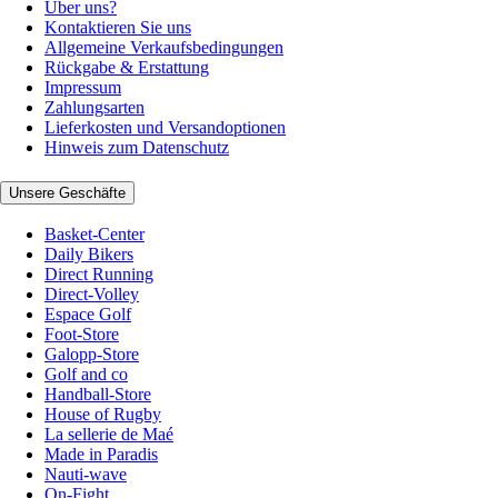
Über uns?
Kontaktieren Sie uns
Allgemeine Verkaufsbedingungen
Rückgabe & Erstattung
Impressum
Zahlungsarten
Lieferkosten und Versandoptionen
Hinweis zum Datenschutz
Unsere Geschäfte
Basket-Center
Daily Bikers
Direct Running
Direct-Volley
Espace Golf
Foot-Store
Galopp-Store
Golf and co
Handball-Store
House of Rugby
La sellerie de Maé
Made in Paradis
Nauti-wave
On-Fight