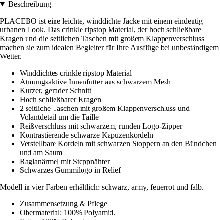
Beschreibung
PLACEBO ist eine leichte, winddichte Jacke mit einem eindeutig
urbanen Look. Das crinkle ripstop Material, der hoch schließbare
Kragen und die seitlichen Taschen mit großem Klappenverschluss
machen sie zum idealen Begleiter für Ihre Ausflüge bei unbeständigem
Wetter.
Winddichtes crinkle ripstop Material
Atmungsaktive Innenfutter aus schwarzem Mesh
Kurzer, gerader Schnitt
Hoch schließbarer Kragen
2 seitliche Taschen mit großem Klappenverschluss und
Volantdetail um die Taille
Reißverschluss mit schwarzem, runden Logo-Zipper
Kontrastierende schwarze Kapuzenkordeln
Verstellbare Kordeln mit schwarzen Stoppern an den Bündchen
und am Saum
Raglanärmel mit Steppnähten
Schwarzes Gummilogo in Relief
Modell in vier Farben erhältlich: schwarz, army, feuerrot und falb.
Zusammensetzung & Pflege
Obermaterial: 100% Polyamid.