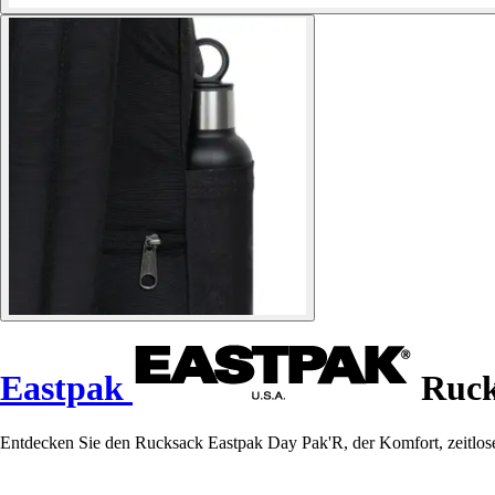
Eastpak
Ruck
Entdecken Sie den Rucksack Eastpak Day Pak'R, der Komfort, zeitlosen S