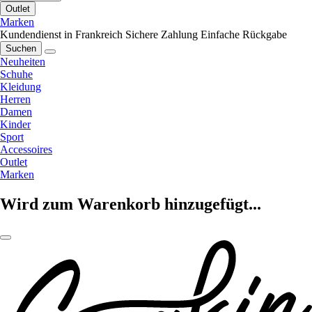
Outlet
Marken
Kundendienst in Frankreich
Sichere Zahlung
Einfache Rückgabe
Suchen
Neuheiten
Schuhe
Kleidung
Herren
Damen
Kinder
Sport
Accessoires
Outlet
Marken
Wird zum Warenkorb hinzugefügt...