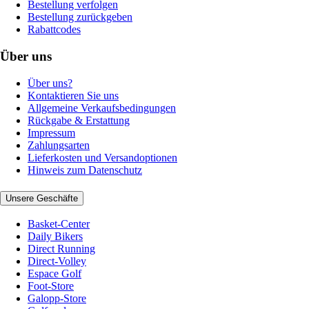
Bestellung verfolgen
Bestellung zurückgeben
Rabattcodes
Über uns
Über uns?
Kontaktieren Sie uns
Allgemeine Verkaufsbedingungen
Rückgabe & Erstattung
Impressum
Zahlungsarten
Lieferkosten und Versandoptionen
Hinweis zum Datenschutz
Unsere Geschäfte
Basket-Center
Daily Bikers
Direct Running
Direct-Volley
Espace Golf
Foot-Store
Galopp-Store