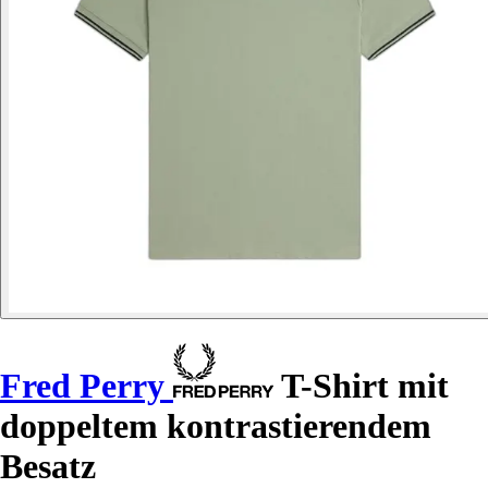
Fred Perry
T-Shirt mit
doppeltem kontrastierendem
Besatz