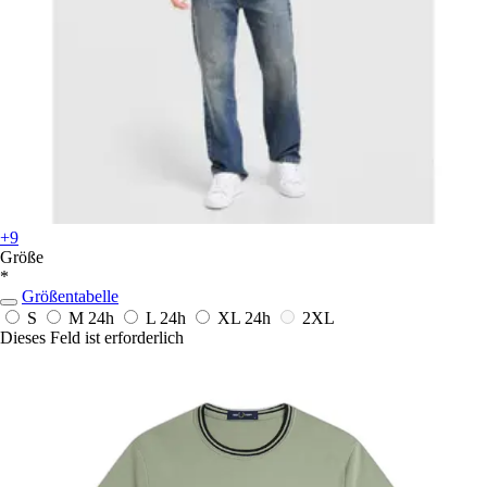
+9
Größe
*
Größentabelle
S
M
24h
L
24h
XL
24h
2XL
Dieses Feld ist erforderlich