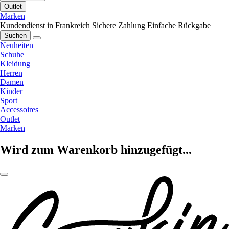
Outlet
Marken
Kundendienst in Frankreich
Sichere Zahlung
Einfache Rückgabe
Suchen
Neuheiten
Schuhe
Kleidung
Herren
Damen
Kinder
Sport
Accessoires
Outlet
Marken
Wird zum Warenkorb hinzugefügt...