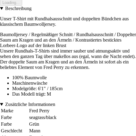
Loading...
Beschreibung
Unser T-Shirt mit Rundhalsausschnitt und doppelten Bündchen aus
klassischem Baumwolljersey.
Baumolljersey / Regelmäßiger Schnitt / Rundhalsausschnitt / Doppelter
Saum am Kragen und an den Ärmeln / Kontrastiertes besticktes
Lorbeer-Logo auf der linken Brust
Unsere Rundhals-T-Shirts sind immer sauber und atmungsaktiv und
sehen den ganzen Tag über makellos aus (egal, wann die Nacht endet).
Der doppelte Saum am Kragen und an den Ärmeln ist sofort als ein
beliebtes Element von Fred Perry zu erkennen.
100% Baumwolle
Maschinenwäsche
Modelgröße: 6'1" / 185cm
Das Modell trägt: M
Zusätzliche Informationen
Marke
Fred Perry
Farbe
seagrass/black
Farbe
Grün
Geschlecht
Mann