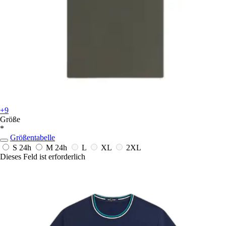
+9
Größe
*
Größentabelle
S
24h
M
24h
L
XL
2XL
Dieses Feld ist erforderlich