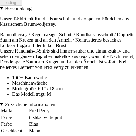
Loading...
Beschreibung
Unser T-Shirt mit Rundhalsausschnitt und doppelten Bündchen aus
klassischem Baumwolljersey.
Baumolljersey / Regelmäßiger Schnitt / Rundhalsausschnitt / Doppelter
Saum am Kragen und an den Ärmeln / Kontrastiertes besticktes
Lorbeer-Logo auf der linken Brust
Unsere Rundhals-T-Shirts sind immer sauber und atmungsaktiv und
sehen den ganzen Tag über makellos aus (egal, wann die Nacht endet).
Der doppelte Saum am Kragen und an den Ärmeln ist sofort als ein
beliebtes Element von Fred Perry zu erkennen.
100% Baumwolle
Maschinenwäsche
Modelgröße: 6'1" / 185cm
Das Modell trägt: M
Zusätzliche Informationen
Marke
Fred Perry
Farbe
tnsbl/snwht/dpmt
Farbe
Blau
Geschlecht
Mann