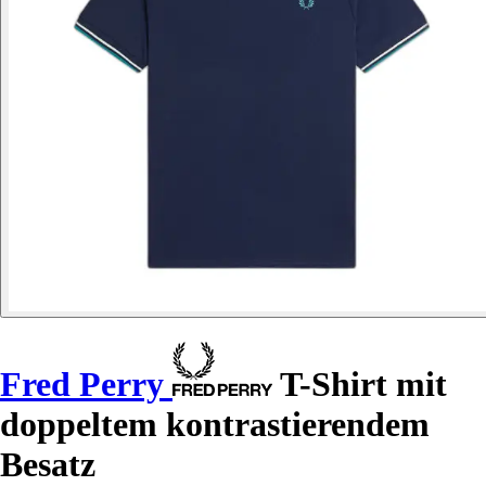
Fred Perry
T-Shirt mit
doppeltem kontrastierendem
Besatz