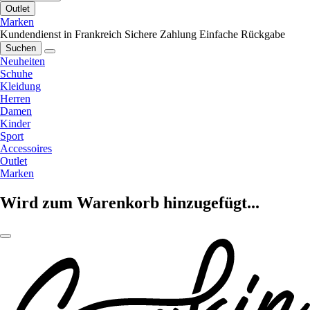
Outlet
Marken
Kundendienst in Frankreich
Sichere Zahlung
Einfache Rückgabe
Suchen
Neuheiten
Schuhe
Kleidung
Herren
Damen
Kinder
Sport
Accessoires
Outlet
Marken
Wird zum Warenkorb hinzugefügt...