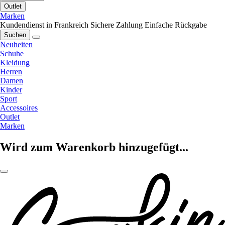
Outlet
Marken
Kundendienst in Frankreich
Sichere Zahlung
Einfache Rückgabe
Suchen
Neuheiten
Schuhe
Kleidung
Herren
Damen
Kinder
Sport
Accessoires
Outlet
Marken
Wird zum Warenkorb hinzugefügt...