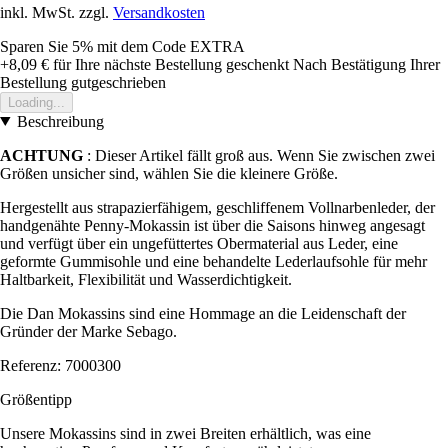
inkl. MwSt. zzgl.
Versandkosten
Sparen Sie 5%
mit dem Code
EXTRA
+8,09 €
für Ihre nächste Bestellung geschenkt
Nach Bestätigung Ihrer
Bestellung gutgeschrieben
Loading...
Beschreibung
ACHTUNG
: Dieser Artikel fällt groß aus. Wenn Sie zwischen zwei
Größen unsicher sind, wählen Sie die kleinere Größe.
Hergestellt aus strapazierfähigem, geschliffenem Vollnarbenleder, der
handgenähte Penny-Mokassin ist über die Saisons hinweg angesagt
und verfügt über ein ungefüttertes Obermaterial aus Leder, eine
geformte Gummisohle und eine behandelte Lederlaufsohle für mehr
Haltbarkeit, Flexibilität und Wasserdichtigkeit.
Die Dan Mokassins sind eine Hommage an die Leidenschaft der
Gründer der Marke Sebago.
Referenz: 7000300
Größentipp
Unsere Mokassins sind in zwei Breiten erhältlich, was eine