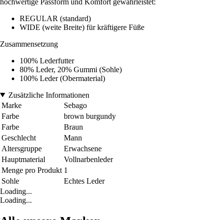
hochwertige Passform und Komfort gewährleistet:
REGULAR (standard)
WIDE (weite Breite) für kräftigere Füße
Zusammensetzung
100% Lederfutter
80% Leder, 20% Gummi (Sohle)
100% Leder (Obermaterial)
Zusätzliche Informationen
Marke
Sebago
Farbe
brown burgundy
Farbe
Braun
Geschlecht
Mann
Altersgruppe
Erwachsene
Hauptmaterial
Vollnarbenleder
Menge pro Produkt
1
Sohle
Echtes Leder
Loading...
Loading...