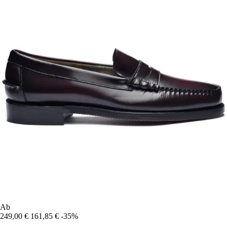
Ab
249,00 €
161,85 €
-35%