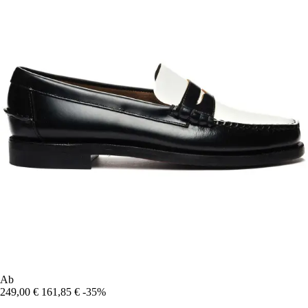
Ab
249,00 €
161,85 €
-35%