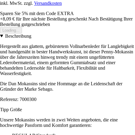
inkl. MwSt. zzgl.
Versandkosten
Sparen Sie 5%
mit dem Code
EXTRA
+8,09 €
für Ihre nächste Bestellung geschenkt
Nach Bestätigung Ihrer
Bestellung gutgeschrieben
Loading...
Beschreibung
Hergestellt aus glattem, gebürstetem Vollnarbenleder für Langlebigkeit
und handgenäht in bester Handwerkskunst, ist dieser Penny-Mokassin
über die Jahreszeiten hinweg trendy mit einem ungefütterten
Lederobermaterial, einem geformten Gummiabsatz und einer
behandelten Ledersohle für Haltbarkeit, Flexibilität und
Wasserfestigkeit.
Die Dan Mokassins sind eine Hommage an die Leidenschaft der
Gründer der Marke Sebago.
Referenz: 7000300
Tipp Größe
Unsere Mokassins werden in zwei Weiten angeboten, die eine
hochwertige Passform und Komfort garantieren: