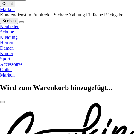
Outlet
Marken
Kundendienst in Frankreich
Sichere Zahlung
Einfache Rückgabe
Suchen
Neuheiten
Schuhe
Kleidung
Herren
Damen
Kinder
Sport
Accessoires
Outlet
Marken
Wird zum Warenkorb hinzugefügt...