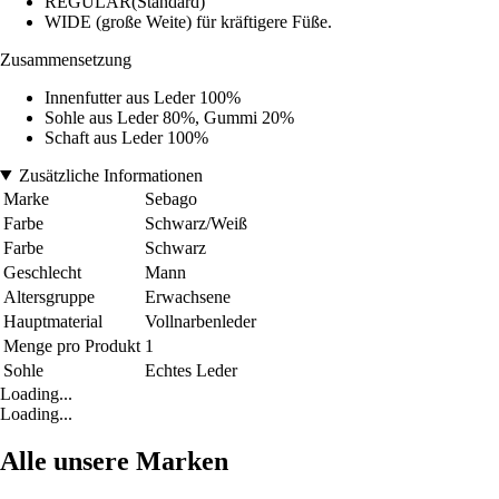
REGULAR(Standard)
WIDE (große Weite) für kräftigere Füße.
Zusammensetzung
Innenfutter aus Leder 100%
Sohle aus Leder 80%, Gummi 20%
Schaft aus Leder 100%
Zusätzliche Informationen
Marke
Sebago
Farbe
Schwarz/Weiß
Farbe
Schwarz
Geschlecht
Mann
Altersgruppe
Erwachsene
Hauptmaterial
Vollnarbenleder
Menge pro Produkt
1
Sohle
Echtes Leder
Loading...
Loading...
Alle unsere Marken