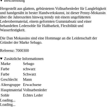
Beschreibung
Hergestellt aus glattem, gebürstetem Vollnarbenleder für Langlebigkeit
und handgenäht in bester Handwerkskunst, ist dieser Penny-Mokassin
über die Jahreszeiten hinweg trendy mit einem ungefütterten
Lederobermaterial, einem geformten Gummiabsatz und einer
behandelten Ledersohle für Haltbarkeit, Flexibilität und
Wasserfestigkeit.
Die Dan Mokassins sind eine Hommage an die Leidenschaft der
Gründer der Marke Sebago.
Referenz: 7000300
Zusätzliche Informationen
Marke
Sebago
Farbe
schwarz
Farbe
Schwarz
Geschlecht
Mann
Altersgruppe
Erwachsene
Hauptmaterial
Vollnarbenleder
Sohle
Echtes Leder
Loading...
Loading...