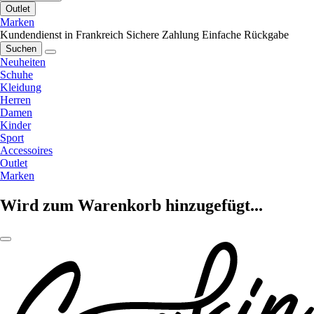
Outlet
Marken
Kundendienst in Frankreich
Sichere Zahlung
Einfache Rückgabe
Suchen
Neuheiten
Schuhe
Kleidung
Herren
Damen
Kinder
Sport
Accessoires
Outlet
Marken
Wird zum Warenkorb hinzugefügt...