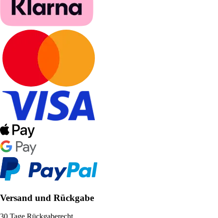
Versand und Rückgabe
30 Tage Rückgaberecht