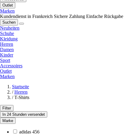
Outlet
Marken
Kundendienst in Frankreich
Sichere Zahlung
Einfache Rückgabe
Suchen
Neuheiten
Schuhe
Kleidung
Herren
Damen
Kinder
Sport
Accessoires
Outlet
Marken
Startseite
/
Herren
/
T-Shirts
Filter
In 24 Stunden versendet
Marke
adidas
456