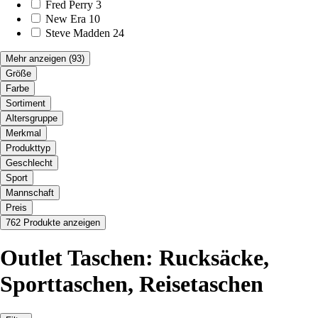
Fred Perry
3
New Era
10
Steve Madden
24
Mehr anzeigen
(93)
Größe
Farbe
Sortiment
Altersgruppe
Merkmal
Produkttyp
Geschlecht
Sport
Mannschaft
Preis
762 Produkte anzeigen
Outlet Taschen: Rucksäcke,
Sporttaschen, Reisetaschen