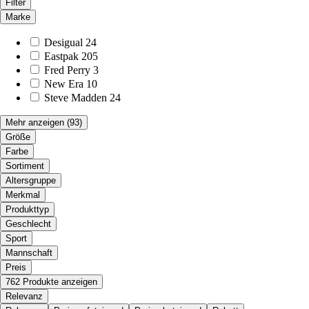
Filter
Marke
Desigual
24
Eastpak
205
Fred Perry
3
New Era
10
Steve Madden
24
Mehr anzeigen
(93)
Größe
Farbe
Sortiment
Altersgruppe
Merkmal
Produkttyp
Geschlecht
Sport
Mannschaft
Preis
762 Produkte anzeigen
Relevanz