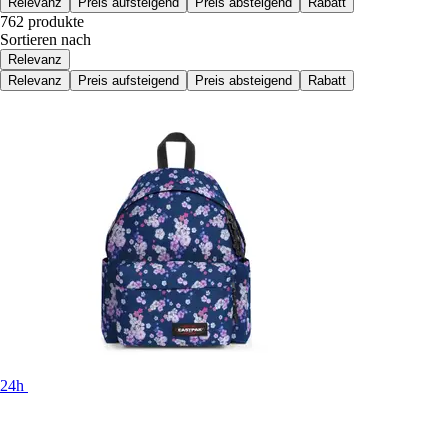
Relevanz
Preis aufsteigend
Preis absteigend
Rabatt
762 produkte
Sortieren nach
Relevanz
Relevanz
Preis aufsteigend
Preis absteigend
Rabatt
24h