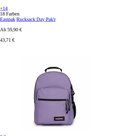
+14
18 Farben
Eastpak
Rucksack Day Pak'r
Ab
59,90 €
43,71 €