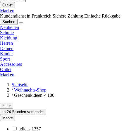
Outlet
Marken
Kundendienst in Frankreich
Sichere Zahlung
Einfache Rückgabe
Suchen
Neuheiten
Schuhe
Kleidung
Herren
Damen
Kinder
Sport
Accessoires
Outlet
Marken
Startseite
/
Weihnachts-Shop
/
Geschenkideen < 100
Filter
In 24 Stunden versendet
Marke
adidas
1357