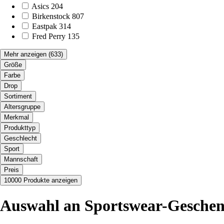
Asics
204
Birkenstock
807
Eastpak
314
Fred Perry
135
Mehr anzeigen
(633)
Größe
Farbe
Drop
Sortiment
Altersgruppe
Merkmal
Produkttyp
Geschlecht
Sport
Mannschaft
Preis
10000 Produkte anzeigen
Auswahl an Sportswear-Geschen